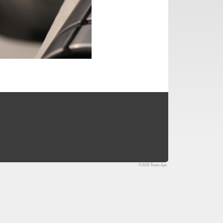
©2026 Team Aps