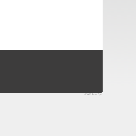
©2026 Team Aps