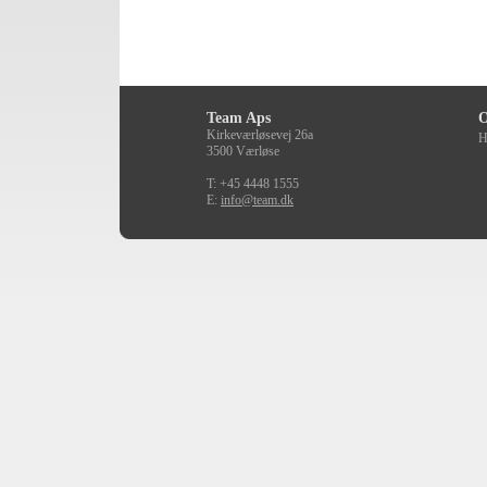
Team Aps
O
Kirkeværløsevej 26a
H
3500 Værløse
T: +45 4448 1555
E:
info@team.dk