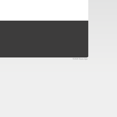
©2026 Team Aps