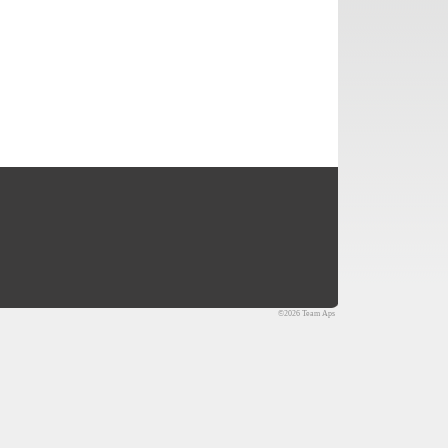
©2026 Team Aps