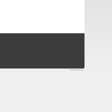
©2026 Team Aps