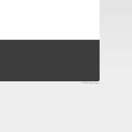
©2026 Team Aps