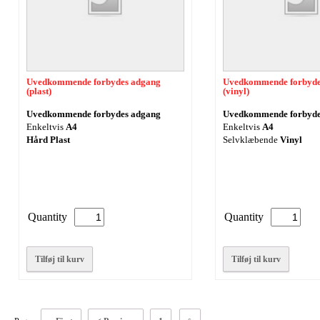
Uvedkommende forbydes adgang
Uvedkommende forbyde
(plast)
(vinyl)
Uvedkommende forbydes adgang
Uvedkommende forbyde
Enkeltvis
A4
Enkeltvis
A4
Hård Plast
Selvklæbende
Vinyl
Quantity
Quantity