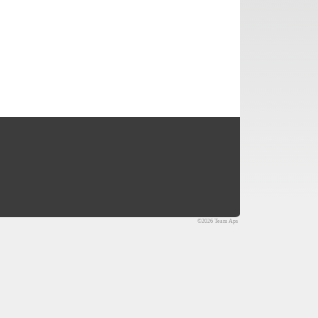
©2026 Team Aps