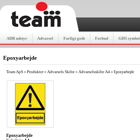
ADR udstyr
Advarsel
Farligt gods
Forbud
GHS symbol
Epoxyarbejde
Team ApS
Produkter
Advarsels Skilte
Advarselsskilte A4
»
»
»
»
Epoxyarbejde
Epoxyarbejde