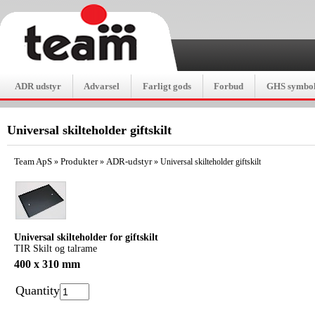
ADR udstyr
Advarsel
Farligt gods
Forbud
GHS symbol
Universal skilteholder giftskilt
Team ApS
Produkter
ADR-udstyr
»
»
»
Universal skilteholder giftskilt
Universal skilteholder for giftskilt
TIR Skilt og talrame
400 x 310 mm
Quantity