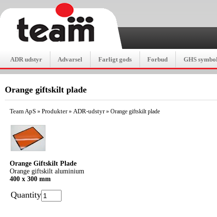
ADR udstyr
Advarsel
Farligt gods
Forbud
GHS symbol
Orange giftskilt plade
Team ApS
Produkter
ADR-udstyr
»
»
»
Orange giftskilt plade
Orange Giftskilt Plade
Orange giftskilt aluminium
400 x 300 mm
Quantity